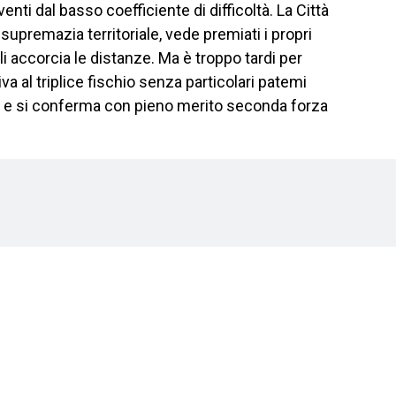
nti dal basso coefficiente di difficoltà. La Città
 supremazia territoriale, vede premiati i propri
i accorcia le distanze. Ma è troppo tardi per
va al triplice fischio senza particolari patemi
si e si conferma con pieno merito seconda forza