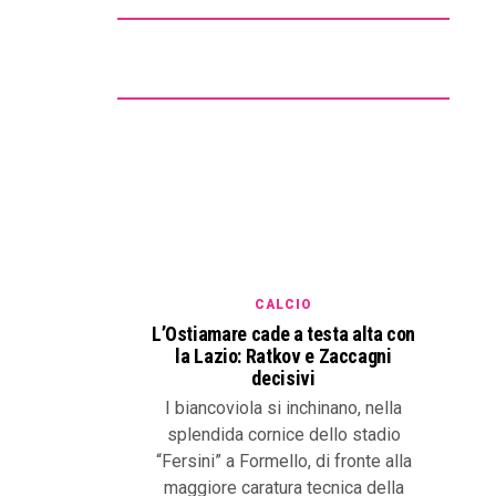
CALCIO
L’Ostiamare cade a testa alta con
la Lazio: Ratkov e Zaccagni
decisivi
I biancoviola si inchinano, nella
splendida cornice dello stadio
“Fersini” a Formello, di fronte alla
maggiore caratura tecnica della