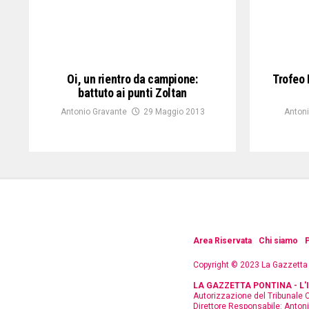
Oi, un rientro da campione:
Trofeo 
battuto ai punti Zoltan
Antonio Gravante
29 Maggio 2013
Antoni
Area Riservata
Chi siamo
P
Copyright © 2023 La Gazzetta
LA GAZZETTA PONTINA - L
Autorizzazione del Tribunale C
Direttore Responsabile: Anton