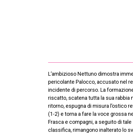
L’ambizioso Nettuno dimostra immed
pericolante Palocco, accusato nel re
incidente di percorso. La formazione
riscatto, scatena tutta la sua rabbia 
ritorno, espugna di misura l’ostico r
(1-2) e torna a fare la voce grossa n
Frasca e compagni, a seguito di tale
classifica, rimangono inalterato lo s