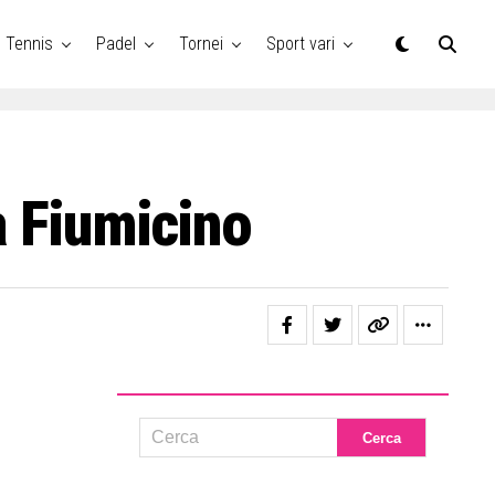
Tennis
Padel
Tornei
Sport vari
a Fiumicino