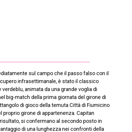
iatamente sul campo che il passo falso con il
cupero infrasettimanale, è stato il classico
 verdeblu, animata da una grande voglia di
nel big-match della prima giornata del girone di
ettangolo di gioco della temuta Città di Fiumicino
el proprio girone di appartenenza. Capitan
 risultato, si confermano al secondo posto in
vantaggio di una lunghezza nei confronti della