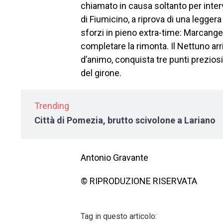
chiamato in causa soltanto per interve
di Fiumicino, a riprova di una leggera
sforzi in pieno extra-time: Marcangel
completare la rimonta. Il Nettuno arri
d’animo, conquista tre punti prezio
del girone.
Trending
Città di Pomezia, brutto scivolone a Lariano
Antonio Gravante
© RIPRODUZIONE RISERVATA
Tag in questo articolo: