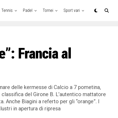
Tennis
Padel
Tornei
Sport vari
”: Francia al
inare delle kermesse di Calcio a 7 pometina,
 classifica del Girone B. L’autentico mattatore
a. Anche Biagini a referto per gli “orange”. I
stri in apertura di ripresa