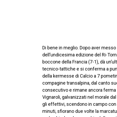
Di bene in meglio. Dopo aver messo a
dell’undicesima edizione del Ri-Tor
boccone della Francia (7-1), dà un’ul
tecnico-tattiche e si conferma a punt
della kermesse di Calcio a 7 pometina
compagine transalpina, dal canto s
consecutivo e rimane ancora ferma al
Vignaroli, galvanizzati nel morale dal 
gli effettivi, scendono in campo con 
minuti, sfiorano due volte la marcatur