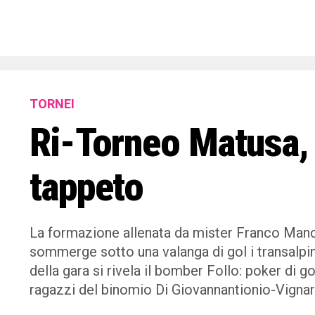
TORNEI
Ri-Torneo Matusa, 
tappeto
La formazione allenata da mister Franco Manci
sommerge sotto una valanga di gol i transalpini
della gara si rivela il bomber Follo: poker di go
ragazzi del binomio Di Giovannantionio-Vignarol