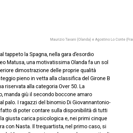
Maurizio Tavani (Olanda) e Agostino Lo Conte (Fra
l tappeto la Spagna, nella gara d’esordio
neo Matusa, una motivatissima Olanda fa un sol
teriore dimostrazione delle proprie qualità
eggio pieno in vetta alla classifica del Girone B
 riservata alla categoria Over 50. La
uo, manda giù il secondo boccone amaro
 palo. I ragazzi del binomio Di Giovannantonio-
fatto di poter contare sulla disponibilità di tutti
la giusta carica psicologica e, nei primi cinque
a con Nasta. Il trequartista, nel primo caso, si