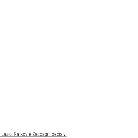
 Lazio: Ratkov e Zaccagni decisivi