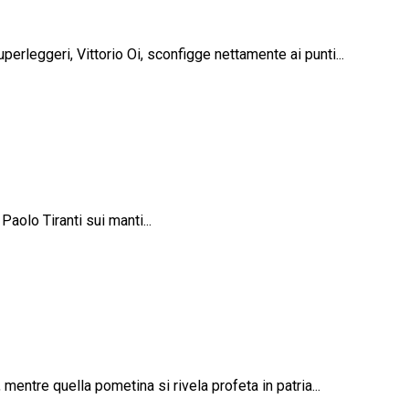
erleggeri, Vittorio Oi, sconfigge nettamente ai punti...
aolo Tiranti sui manti...
entre quella pometina si rivela profeta in patria...