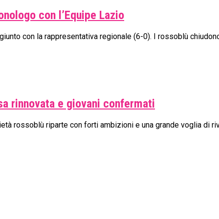
onologo con l’Equipe Lazio
unto con la rappresentativa regionale (6-0). I rossoblù chiudono
rosa rinnovata e giovani confermati
cietà rossoblù riparte con forti ambizioni e una grande voglia di ri