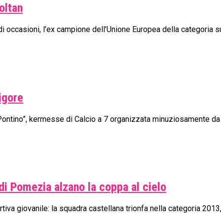
oltan
di occasioni, l’ex campione dell’Unione Europea della categoria sup
rigore
eo Pontino”, kermesse di Calcio a 7 organizzata minuziosamente da P
di Pomezia alzano la coppa al cielo
a giovanile: la squadra castellana trionfa nella categoria 2013, m