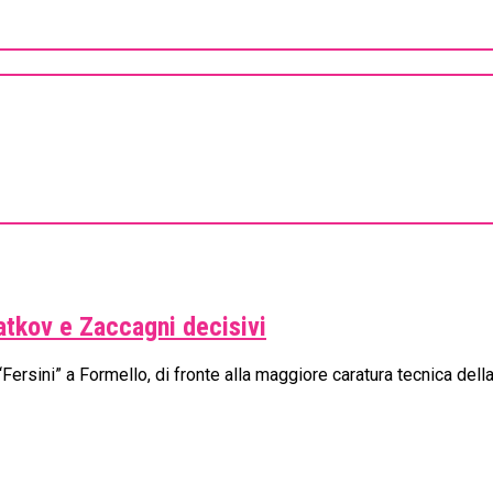
atkov e Zaccagni decisivi
 “Fersini” a Formello, di fronte alla maggiore caratura tecnica del