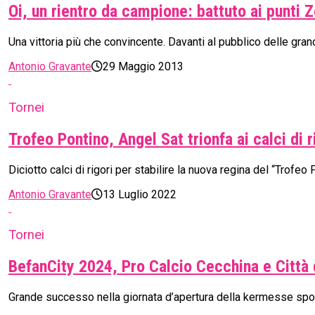
Oi, un rientro da campione: battuto ai punti Z
Una vittoria più che convincente. Davanti al pubblico delle gran
Antonio Gravante
29 Maggio 2013
Tornei
Trofeo Pontino, Angel Sat trionfa ai calci di 
Diciotto calci di rigori per stabilire la nuova regina del “Trof
Antonio Gravante
13 Luglio 2022
Tornei
BefanCity 2024, Pro Calcio Cecchina e Città 
Grande successo nella giornata d’apertura della kermesse sportiv