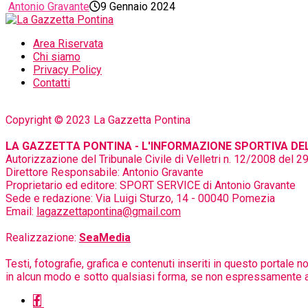
Antonio Gravante
9 Gennaio 2024
Area Riservata
Chi siamo
Privacy Policy
Contatti
Copyright © 2023 La Gazzetta Pontina
LA GAZZETTA PONTINA - L'INFORMAZIONE SPORTIVA DEL
Autorizzazione del Tribunale Civile di Velletri n. 12/2008 del 
Direttore Responsabile: Antonio Gravante
Proprietario ed editore: SPORT SERVICE di Antonio Gravante
Sede e redazione: Via Luigi Sturzo, 14 - 00040 Pomezia
Email:
lagazzettapontina@gmail.com
Realizzazione:
SeaMedia
Testi, fotografie, grafica e contenuti inseriti in questo portale n
in alcun modo e sotto qualsiasi forma, se non espressamente aut