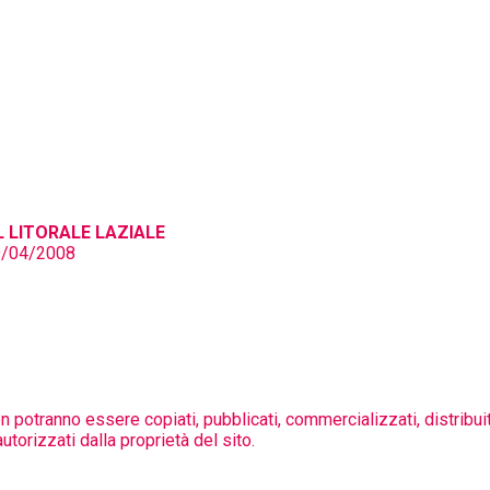
 LITORALE LAZIALE
29/04/2008
on potranno essere copiati, pubblicati, commercializzati, distribuit
orizzati dalla proprietà del sito.