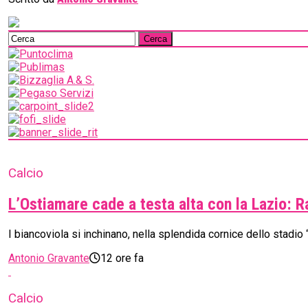
Calcio
L’Ostiamare cade a testa alta con la Lazio: R
I biancoviola si inchinano, nella splendida cornice dello stadio
Antonio Gravante
12 ore fa
Calcio