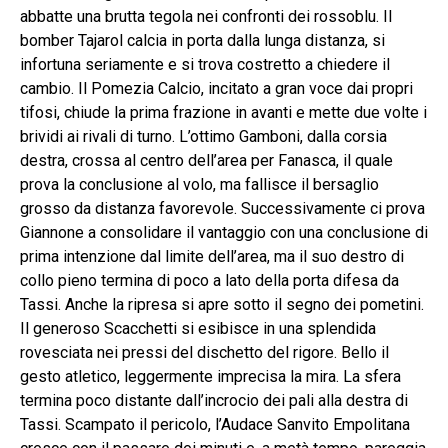
abbatte una brutta tegola nei confronti dei rossoblu. Il
bomber Tajarol calcia in porta dalla lunga distanza, si
infortuna seriamente e si trova costretto a chiedere il
cambio. Il Pomezia Calcio, incitato a gran voce dai propri
tifosi, chiude la prima frazione in avanti e mette due volte i
brividi ai rivali di turno. L’ottimo Gamboni, dalla corsia
destra, crossa al centro dell’area per Fanasca, il quale
prova la conclusione al volo, ma fallisce il bersaglio
grosso da distanza favorevole. Successivamente ci prova
Giannone a consolidare il vantaggio con una conclusione di
prima intenzione dal limite dell’area, ma il suo destro di
collo pieno termina di poco a lato della porta difesa da
Tassi. Anche la ripresa si apre sotto il segno dei pometini.
Il generoso Scacchetti si esibisce in una splendida
rovesciata nei pressi del dischetto del rigore. Bello il
gesto atletico, leggermente imprecisa la mira. La sfera
termina poco distante dall’incrocio dei pali alla destra di
Tassi. Scampato il pericolo, l’Audace Sanvito Empolitana