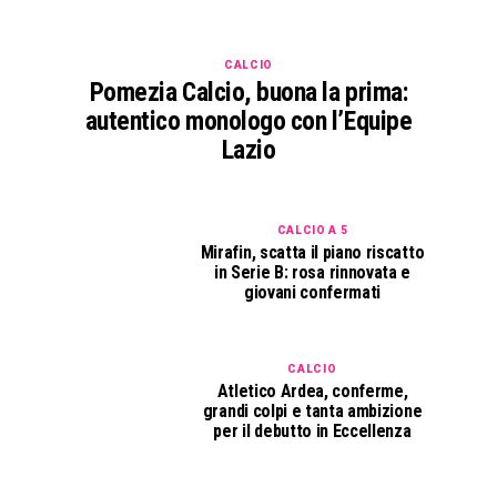
CALCIO
Pomezia Calcio, buona la prima:
autentico monologo con l’Equipe
Lazio
CALCIO A 5
Mirafin, scatta il piano riscatto
in Serie B: rosa rinnovata e
giovani confermati
CALCIO
Atletico Ardea, conferme,
grandi colpi e tanta ambizione
per il debutto in Eccellenza