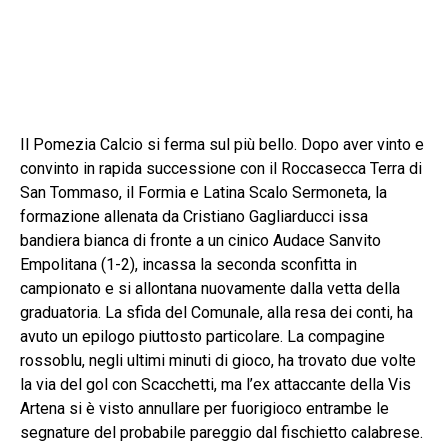
Il Pomezia Calcio si ferma sul più bello. Dopo aver vinto e
convinto in rapida successione con il Roccasecca Terra di
San Tommaso, il Formia e Latina Scalo Sermoneta, la
formazione allenata da Cristiano Gagliarducci issa
bandiera bianca di fronte a un cinico Audace Sanvito
Empolitana (1-2), incassa la seconda sconfitta in
campionato e si allontana nuovamente dalla vetta della
graduatoria. La sfida del Comunale, alla resa dei conti, ha
avuto un epilogo piuttosto particolare. La compagine
rossoblu, negli ultimi minuti di gioco, ha trovato due volte
la via del gol con Scacchetti, ma l’ex attaccante della Vis
Artena si è visto annullare per fuorigioco entrambe le
segnature del probabile pareggio dal fischietto calabrese.