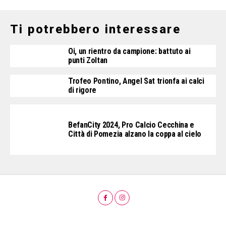
Ti potrebbero interessare
Oi, un rientro da campione: battuto ai
punti Zoltan
Trofeo Pontino, Angel Sat trionfa ai calci
di rigore
BefanCity 2024, Pro Calcio Cecchina e
Città di Pomezia alzano la coppa al cielo