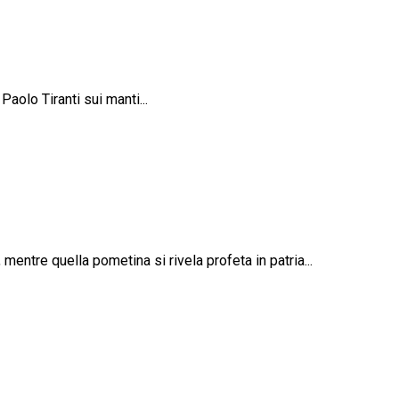
aolo Tiranti sui manti...
entre quella pometina si rivela profeta in patria...