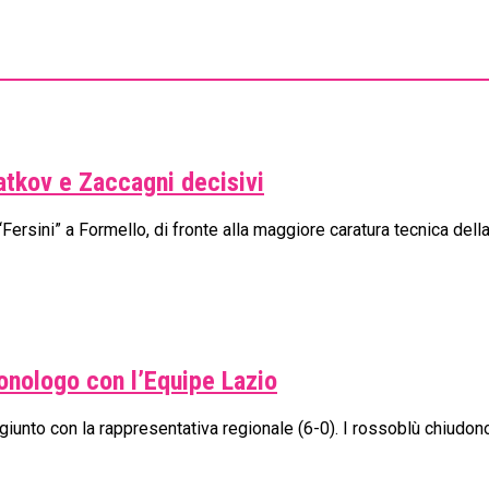
atkov e Zaccagni decisivi
 “Fersini” a Formello, di fronte alla maggiore caratura tecnica del
onologo con l’Equipe Lazio
unto con la rappresentativa regionale (6-0). I rossoblù chiudono