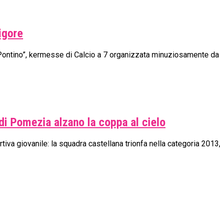
rigore
eo Pontino”, kermesse di Calcio a 7 organizzata minuziosamente da P
di Pomezia alzano la coppa al cielo
a giovanile: la squadra castellana trionfa nella categoria 2013, m