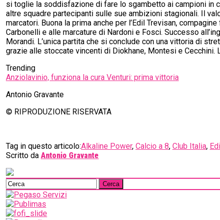
si toglie la soddisfazione di fare lo sgambetto ai campioni in ca
altre squadre partecipanti sulle sue ambizioni stagionali. Il valo
marcatori. Buona la prima anche per l’Edil Trevisan, compagine fo
Carbonelli e alle marcature di Nardoni e Fosci. Successo all’ing
Morandi. L’unica partita che si conclude con una vittoria di str
grazie alle stoccate vincenti di Diokhane, Montesi e Cecchini. 
Trending
Anziolavinio, funziona la cura Venturi: prima vittoria
Antonio Gravante
© RIPRODUZIONE RISERVATA
Tag in questo articolo:
Alkaline Power
,
Calcio a 8
,
Club Italia
,
Edi
Scritto da
Antonio Gravante