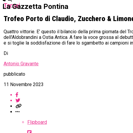
Tornei
La Gazzetta Pontina
Trofeo Porto di Claudio, Zucchero & Limone
Quattro vittorie. E’ questo il bilancio della prima giornata del 
dell’Aldobrandini a Ostia Antica. A fare la voce grossa al debut
e si toglie la soddisfazione di fare lo sgambetto ai campioni in
Di
Antonio Gravante
pubblicato
11 Novembre 2023
Flipboard