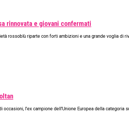
rosa rinnovata e giovani confermati
cietà rossoblù riparte con forti ambizioni e una grande voglia di ri
oltan
di occasioni, l’ex campione dell’Unione Europea della categoria sup