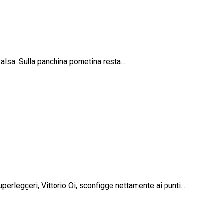
valsa. Sulla panchina pometina resta...
erleggeri, Vittorio Oi, sconfigge nettamente ai punti...