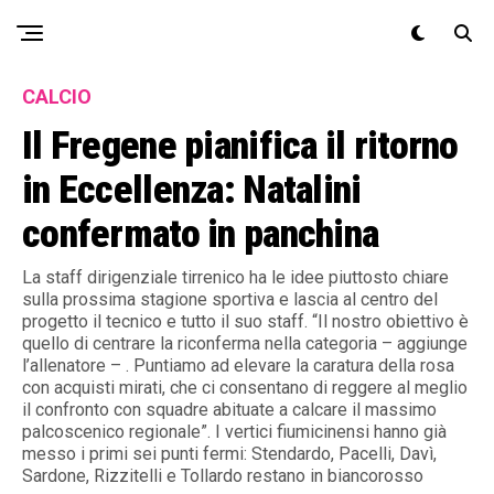
Exit mobile version
CALCIO
Il Fregene pianifica il ritorno
in Eccellenza: Natalini
confermato in panchina
La staff dirigenziale tirrenico ha le idee piuttosto chiare
sulla prossima stagione sportiva e lascia al centro del
progetto il tecnico e tutto il suo staff. “Il nostro obiettivo è
quello di centrare la riconferma nella categoria – aggiunge
l’allenatore – . Puntiamo ad elevare la caratura della rosa
con acquisti mirati, che ci consentano di reggere al meglio
il confronto con squadre abituate a calcare il massimo
palcoscenico regionale”. I vertici fiumicinensi hanno già
messo i primi sei punti fermi: Stendardo, Pacelli, Davì,
Sardone, Rizzitelli e Tollardo restano in biancorosso