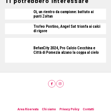
Ti potrebbero interessare
Oi, un rientro da campione: battuto ai
punti Zoltan
Trofeo Pontino, Angel Sat trionfa ai calci
di rigore
BefanCity 2024, Pro Calcio Cecchina e
Città di Pomezia alzano la coppa al cielo
Area Riservata
Chi siamo
Privacy Policy
Contatti