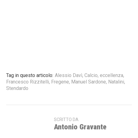
Tag in questo articolo:
Alessio Davì
,
Calcio
,
eccellenza
,
Francesco Rizzitelli
,
Fregene
,
Manuel Sardone
,
Natalini
,
Stendardo
SCRITTO DA
Antonio Gravante