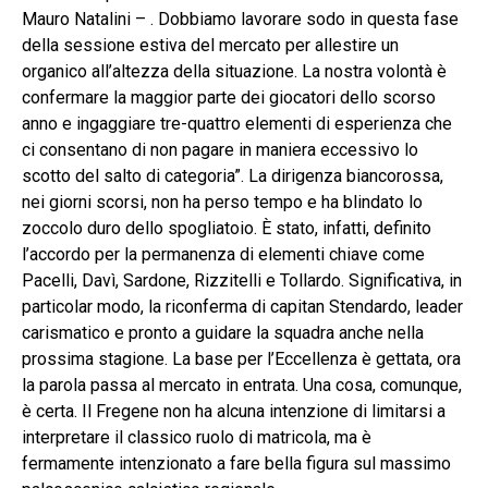
Mauro Natalini – . Dobbiamo lavorare sodo in questa fase
della sessione estiva del mercato per allestire un
organico all’altezza della situazione. La nostra volontà è
confermare la maggior parte dei giocatori dello scorso
anno e ingaggiare tre-quattro elementi di esperienza che
ci consentano di non pagare in maniera eccessivo lo
scotto del salto di categoria”. La dirigenza biancorossa,
nei giorni scorsi, non ha perso tempo e ha blindato lo
zoccolo duro dello spogliatoio. È stato, infatti, definito
l’accordo per la permanenza di elementi chiave come
Pacelli, Davì, Sardone, Rizzitelli e Tollardo. Significativa, in
particolar modo, la riconferma di capitan Stendardo, leader
carismatico e pronto a guidare la squadra anche nella
prossima stagione. La base per l’Eccellenza è gettata, ora
la parola passa al mercato in entrata. Una cosa, comunque,
è certa. Il Fregene non ha alcuna intenzione di limitarsi a
interpretare il classico ruolo di matricola, ma è
fermamente intenzionato a fare bella figura sul massimo