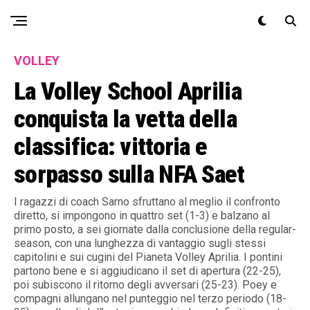
Exit mobile version
VOLLEY
La Volley School Aprilia
conquista la vetta della
classifica: vittoria e
sorpasso sulla NFA Saet
I ragazzi di coach Sarno sfruttano al meglio il confronto
diretto, si impongono in quattro set (1-3) e balzano al
primo posto, a sei giornate dalla conclusione della regular-
season, con una lunghezza di vantaggio sugli stessi
capitolini e sui cugini del Pianeta Volley Aprilia. I pontini
partono bene e si aggiudicano il set di apertura (22-25),
poi subiscono il ritorno degli avversari (25-23). Poey e
compagni allungano nel punteggio nel terzo periodo (18-