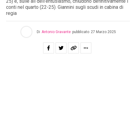
25) e, sulle ali dell’entusiasmo, chiudono definitivamente i
conti nel quarto (22-25). Giannini sugli scudi in cabina di
regia
Di
Antonio Gravante
pubblicato
27 Marzo 2025