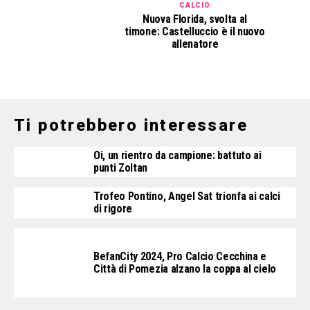
CALCIO
Nuova Florida, svolta al
timone: Castelluccio è il nuovo
allenatore
Ti potrebbero interessare
Oi, un rientro da campione: battuto ai
punti Zoltan
Trofeo Pontino, Angel Sat trionfa ai calci
di rigore
BefanCity 2024, Pro Calcio Cecchina e
Città di Pomezia alzano la coppa al cielo