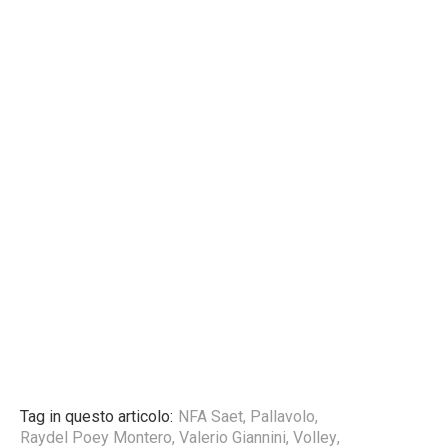
Tag in questo articolo:
NFA Saet
,
Pallavolo
,
Raydel Poey Montero
,
Valerio Giannini
,
Volley
,