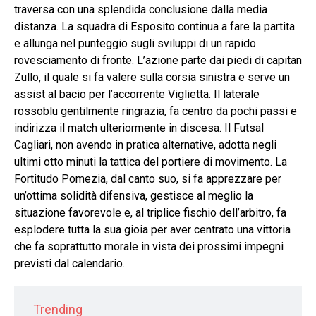
traversa con una splendida conclusione dalla media
distanza. La squadra di Esposito continua a fare la partita
e allunga nel punteggio sugli sviluppi di un rapido
rovesciamento di fronte. L’azione parte dai piedi di capitan
Zullo, il quale si fa valere sulla corsia sinistra e serve un
assist al bacio per l’accorrente Viglietta. Il laterale
rossoblu gentilmente ringrazia, fa centro da pochi passi e
indirizza il match ulteriormente in discesa. Il Futsal
Cagliari, non avendo in pratica alternative, adotta negli
ultimi otto minuti la tattica del portiere di movimento. La
Fortitudo Pomezia, dal canto suo, si fa apprezzare per
un’ottima solidità difensiva, gestisce al meglio la
situazione favorevole e, al triplice fischio dell’arbitro, fa
esplodere tutta la sua gioia per aver centrato una vittoria
che fa soprattutto morale in vista dei prossimi impegni
previsti dal calendario.
Trending