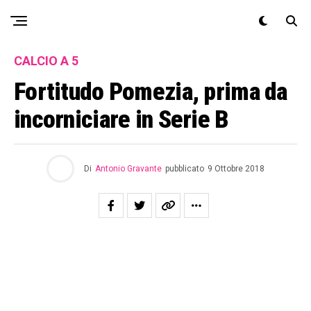
Exit mobile version
CALCIO A 5
Fortitudo Pomezia, prima da
incorniciare in Serie B
Di
Antonio Gravante
pubblicato
9 Ottobre 2018