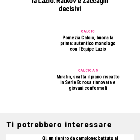
la Lazio: Ratkov e Zaccagni
decisivi
CALCIO
Pomezia Calcio, buona la
prima: autentico monologo
con l’Equipe Lazio
CALCIO A 5
Mirafin, scatta il piano riscatto
in Serie B: rosa rinnovata e
giovani confermati
Ti potrebbero interessare
Oi, un rientro da campione: battuto ai