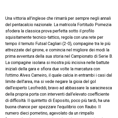
Una vittoria all’inglese che rimarrà per sempre negli annali
del pentacalcio nazionale. La matricola Fortitudo Pomezia
sfodera la classica prova perfetta sotto il profilo
squisitamente tecnico-tattico, regola con una rete per
tempo il temuto Futsal Cagliari (2-0), compagine tra le più
attrezzate del girone, e comincia nel migliore dei modi la
prima avventura della sua storia nel Campionato di Serie B.
La compagine isolana si mostra più incisiva nelle battute
iniziali della gara e sfiora due volte la marcatura con
l’ottimo Alves Carneiro, il quale calcia in entrambi i casi dal
limite dell’area, ma si vede negare la gioia del gol
dall’esperto Leofreddi, bravo ad abbassare la saracinesca
della propria porta con interventi dall’elevato coefficiente
di difficoltà. Il quintetto di Esposito, poco più tardi, ha una
buona chance per spezzare l’equilibrio con Raubo. Il
numero dieci pometino, agevolato da un rimpallo