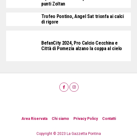
punti Zoltan
Trofeo Pontino, Angel Sat trionfa ai calci
di rigore
BefanCity 2024, Pro Calcio Cecchina e
Città di Pomezia alzano la coppa al cielo
Area Riservata
Chi siamo
Privacy Policy
Contatti
Copyright © 2023 La Gazzetta Pontina