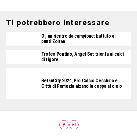
Ti potrebbero interessare
Oi, un rientro da campione: battuto ai
punti Zoltan
Trofeo Pontino, Angel Sat trionfa ai calci
di rigore
BefanCity 2024, Pro Calcio Cecchina e
Città di Pomezia alzano la coppa al cielo