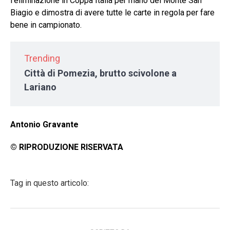
l’eliminazione in Coppa Italia per mano del Monte San
Biagio e dimostra di avere tutte le carte in regola per fare
bene in campionato.
Trending
Città di Pomezia, brutto scivolone a
Lariano
Antonio Gravante
© RIPRODUZIONE RISERVATA
Tag in questo articolo: