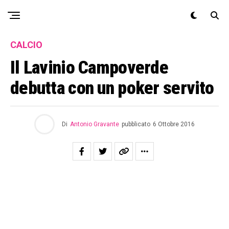
Exit mobile version
CALCIO
Il Lavinio Campoverde
debutta con un poker servito
Di
Antonio Gravante
pubblicato
6 Ottobre 2016