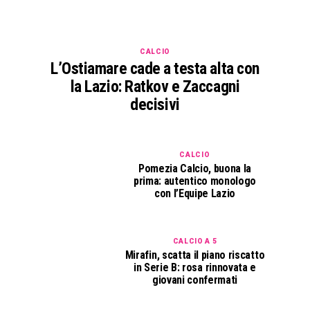
CALCIO
L’Ostiamare cade a testa alta con
la Lazio: Ratkov e Zaccagni
decisivi
CALCIO
Pomezia Calcio, buona la
prima: autentico monologo
con l’Equipe Lazio
CALCIO A 5
Mirafin, scatta il piano riscatto
in Serie B: rosa rinnovata e
giovani confermati